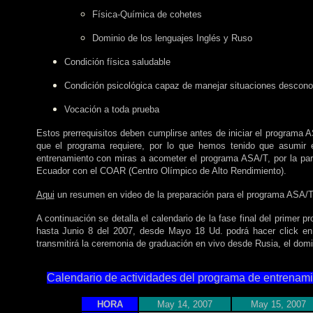
Física-Química de cohetes
Dominio de los lenguajes Inglés y Ruso
Condición física saludable
Condición psicológica capaz de manejar situaciones descono
Vocación a toda prueba
Estos prerrequisitos deben cumplirse antes de iniciar el programa 
que el programa requiere, por lo que hemos tenido que asumir e
entrenamiento con miras a acometer el programa ASA/T, por la pa
Ecuador con el COAR (Centro Olímpico de Alto Rendimiento).
Aqui
un resumen en video de la preparación para el programa ASA/T
A continuación se detalla el calendario de
la fase final del
primer pr
hasta Junio 8 del 2007, desde Mayo 18 Ud. podrá hacer click en 
transmitirá la ceremonia de graduación en vivo desde Rusia, el dom
Calendario de actividades del programa de entrena
HORA
May 14, 2007
May 15, 2007