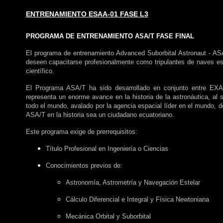
ENTRENAMIENTO ESAA-01 FASE L3
PROGRAMA DE ENTRENAMIENTO ASA/T FASE FINAL
El programa de entrenamiento Advanced Suborbital Astronaut - ASA/T
deseen capacitarse profesionalmente como tripulantes de naves esp
científico
.
El Programa ASA/T ha sido desarrollado en conjunto entre
EXA
representa un enorme avance en la historia de la astronáutica, al s
todo el mundo, avalado por la agencia espacial líder en el mundo, d
ASA/T en la historia sea un ciudadano ecuatoriano.
Este programa exige de prerrequisitos:
Título Profesional en Ingeniería o Ciencias
Conocimientos previos de:
Astronomía, Astrometría y Navegación Estelar
Cálculo Diferencial e Integral y Física Newtoniana
Mecánica Orbital y Suborbital