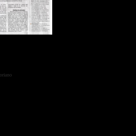
oriano