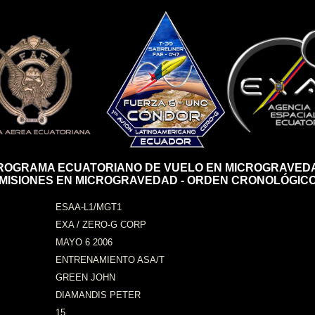
ROGRAMA ECUATORIANO DE VUELO EN MICROGRAVED
MISIONES EN MICROGRAVEDAD - ORDEN CRONOLÓGIC
ESAA-L1/MGT1
EXA / ZERO-G CORP
MAYO 6 2006
ENTRENAMIENTO ASA/T
GREEN JOHN
DIAMANDIS PETER
15