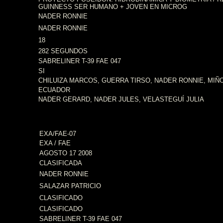
GUINNESS SER HUMANO + JOVEN EN MICROG
NADER RONNIE
NADER RONNIE
18
282 SEGUNDOS
SABRELINER T-39 FAE 047
SI
CHILUIZA MARCOS, GUERRA TIRSO, NADER RONNIE, MIÑ
ECUADOR
NADER GERARD, NADER JULES, VELASTEGUÍ JULIA
EXA/FAE-07
EXA / FAE
AGOSTO 17 2008
CLASIFICADA
NADER RONNIE
SALAZAR PATRICIO
CLASIFICADO
CLASIFICADO
SABRELINER T-39 FAE 047