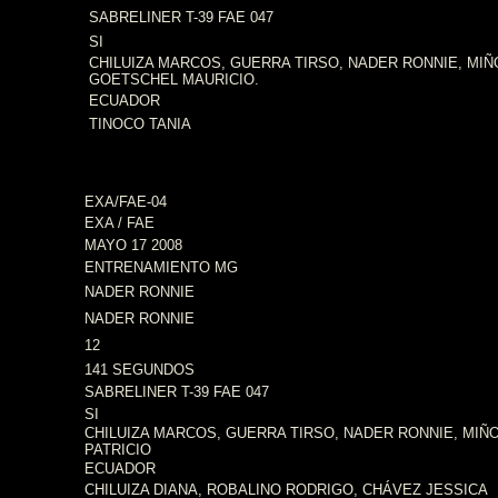
SABRELINER T-39 FAE 047
SI
CHILUIZA MARCOS, GUERRA TIRSO, NADER RONNIE, MIÑ
GOETSCHEL MAURICIO.
ECUADOR
TINOCO TANIA
EXA/FAE-04
EXA / FAE
MAYO 17 2008
ENTRENAMIENTO MG
NADER RONNIE
NADER RONNIE
12
141 SEGUNDOS
SABRELINER T-39 FAE 047
SI
CHILUIZA MARCOS, GUERRA TIRSO, NADER RONNIE, MIÑ
PATRICIO
ECUADOR
CHILUIZA DIANA, ROBALINO RODRIGO, CHÁVEZ JESSICA