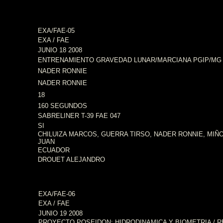
EXA/FAE-05
EXA / FAE
JUNIO 18 2008
ENTRENAMIENTO GRAVEDAD LUNAR/MARCIANA PGIP/MG
NADER RONNIE
NADER RONNIE
18
160 SEGUNDOS
SABRELINER T-39 FAE 047
SI
CHILUIZA MARCOS, GUERRA TIRSO, NADER RONNIE, MIÑ
JUAN
ECUADOR
DROUET ALEJANDRO
EXA/FAE-06
EXA / FAE
JUNIO
1
9
2008
PROYECTO POSEIDON: HIDRODINAMICA Y BIOMETRIA / 