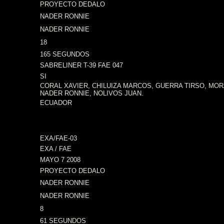
PROYECTO DEDALO
NADER RONNIE
NADER RONNIE
18
165 SEGUNDOS
SABRELINER T-39 FAE 047
SI
CORAL XAVIER, CHILUIZA MARCOS, GUERRA TIRSO, MO
NADER RONNIE, NOLIVOS JUAN.
ECUADOR
EXA/FAE-03
EXA / FAE
MAYO 7 2008
PROYECTO DEDALO
NADER RONNIE
NADER RONNIE
8
61 SEGUNDOS