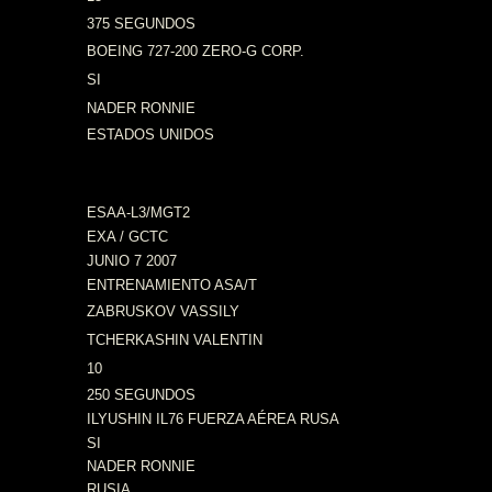
375 SEGUNDOS
BOEING 727-200 ZERO-G CORP.
SI
NADER RONNIE
ESTADOS UNIDOS
ESAA-L3/MGT2
EXA / GCTC
JUNIO 7 2007
ENTRENAMIENTO ASA/T
ZABRUSKOV VASSILY
TCHERKASHIN VALENTIN
10
250 SEGUNDOS
ILYUSHIN IL76 FUERZA AÉREA RUSA
SI
NADER RONNIE
RUSIA